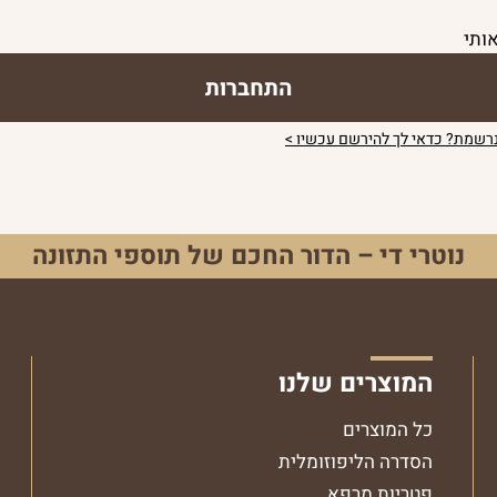
ותי
התחברות
נרשמת? כדאי לך להירשם עכשיו >
נוטרי די – הדור החכם של תוספי התזונה
המוצרים שלנו
כל המוצרים
שיתוף בפייסבוק
שיתוף באינסטגרם
הסדרה הליפוזומלית
פטריות מרפא