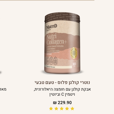
נוטרי קולגן פלוס - טעם טבעי
אבקת קולגן עם חומצה היאלורונית,
מאקה
ויטמין C וביוטין
₪
229.90