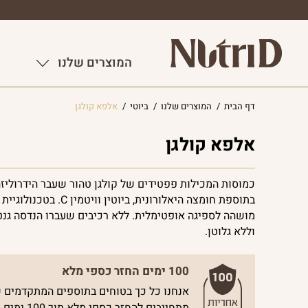
המוצרים שלנו
דף הבית
/
המוצרים שלנו
/
ביוטי
/
אלפא קולגן
אלפא קולגן
כמוסות המכילות פפטידים של קולגן טהור שעבר הידרוליזה
בתוספת חומצה היאלורונית, ביוטין וויטמין 
מושהה לספיגה אופטימלית. ללא רכיבים שעברו הנדסה גנט
וללא גלוטן.
100 ימים החזר כספי מלא
אנחנו כל כך בטוחים בתוספים המתקדמים ש