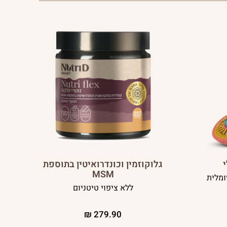
גלוקוזמין וכונדרואיטין בתוספת
MSM
פוזומלית
ללא ציפוי טיטניום
₪
279.90