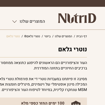
המוצרים שלנו
דף הבית
/
המוצרים שלנו
/
ביוטי
/
נוטרי גלאם®
/
נוטרי גלאם
נוטרי גלאם
העור והציפורניים הם הראשונים להיפגע כתוצאה ממחסור
ברכיבים החיוניים בתזונה המודרנית.
מסיבה זו פיתחנו במעבדות נוטרי די את פורמולת נוטרי גל
המכילה מינון אופטימלי של ויטמינים, מינרלים חומצות אמינ
MSM שנחקרו קלינית, במיוחד לטיפוח העור והציפורניים.
100 ימים החזר כספי מלא