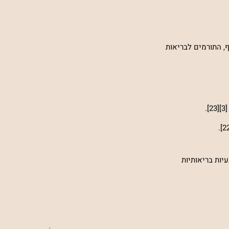
ף, התורמים לבריאות
דה במצב הרוח, ובעיות בריאותיות