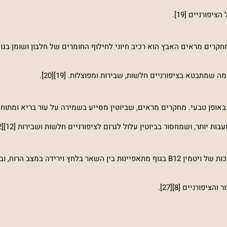
 מחקרים מראים האבץ הוא רכיב חיוני לחילוף החומרים של חלבון ושומן בגו
תבטא בציפורניים חלשות, שבירות ומפוצלות. [19][20].
 יותר, ושמחסור בביוטין עלול לגרום לציפורניים חלשות ושבירות [12][22].
ויטמין B12 חיוני לייצורם של כדוריות הדם האדומות. רמות נמוכות של ויטמין B12 בגוף מתאפיינות בין השאר בלחץ וירי