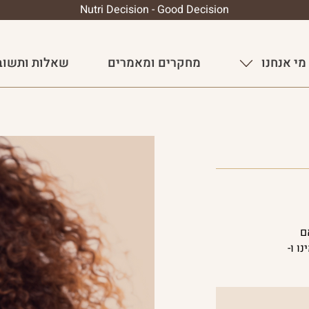
Nutri Decision - Good Decision
מי אנחנו
מחקרים ומאמרים
שאלות ותשוב
אם
ו ו-