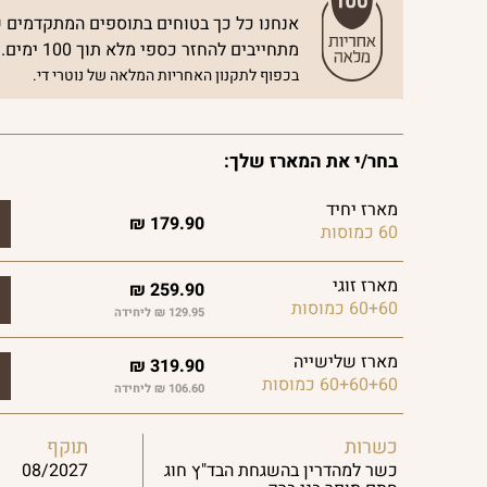
אנחנו כל כך בטוחים בתוספים המתקדמים ש
מתחייבים להחזר כספי מלא תוך 100 ימים.
בכפוף לתקנון האחריות המלאה של נוטרי די.
בחר/י את המארז שלך:
מארז יחיד
₪
179.90
60 כמוסות
מארז זוגי
₪
259.90
60+60 כמוסות
129.95 ₪ ליחידה
מארז שלישייה
₪
319.90
60+60+60 כמוסות
106.60 ₪ ליחידה
כשרות
תוקף
כשר למהדרין בהשגחת הבד"ץ חוג
08/2027