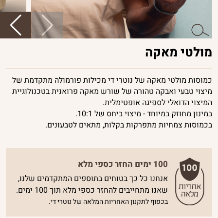
פרוביוטיקה
ויטמינים
ומינרלים
מולטי מאקה
פורמולות
חכמות
כמוסות מולטי מאקה של נוטרי די מכילות פורמולה מתקדמת של
ביוטי
מיצוי טבעי ואבקה טהורה של שורש מאקה פרואנית בטכנולוגיית
המיצוי הדואלי לספיגה אופטימלית.
נשים
במינון מחוזק במיוחד - מיצוי ביחס של 10:1.
בכמוסות צמחיות מתפרקות בקלות, מתאים לטבעונים.
גברים
100 ימים החזר כספי מלא
אנחנו כל כך בטוחים בתוספים המתקדמים שלנו,
שאנו מתחייבים להחזר כספי מלא תוך 100 ימים.
בכפוף לתקנון האחריות המלאה של נוטרי די.