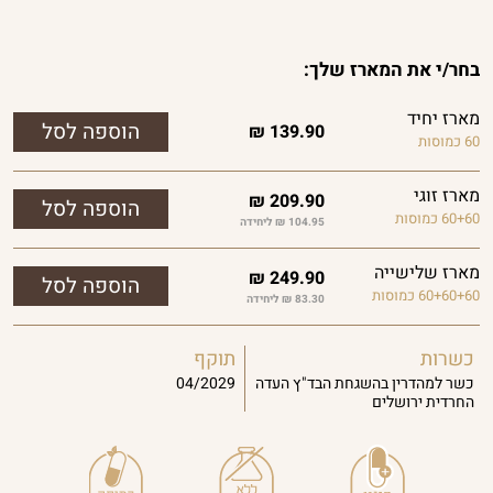
בחר/י את המארז שלך:
מארז יחיד
₪
139.90
60 כמוסות
מארז זוגי
₪
209.90
60+60 כמוסות
104.95 ₪ ליחידה
מארז שלישייה
₪
249.90
60+60+60 כמוסות
83.30 ₪ ליחידה
כשרות
תוקף
כשר למהדרין בהשגחת הבד"ץ העדה
04/2029
החרדית ירושלים