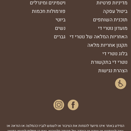
מדיניות פרטיות
ויטמינים ומינרלים
ביטול עסקה
פורמולות חכמות
תוכנית השותפים
ביוטי
מועדון נוטרי די
נשים
האחריות המלאה של נוטרי די
גברים
תקנון אחריות מלאה
בלוג נוטרי די
נוטרי די בתקשורת
הצהרת נגישות
נסטגרם
המידע באתר אינו מיועד להנחות את הציבור או לשמש לגביו כהמלצה או הוראה או