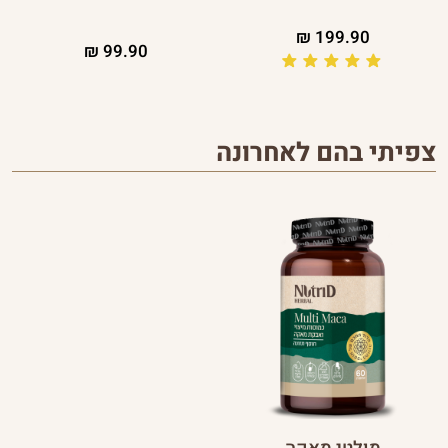
₪
199.90
₪
99.90
צפיתי בהם לאחרונה