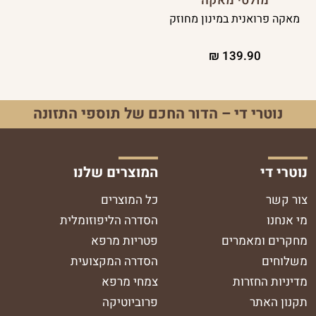
מולטי מאקה
מאקה פרואנית במינון מחוזק
₪
139.90
נוטרי די – הדור החכם של תוספי התזונה
נוטרי די
המוצרים שלנו
צור קשר
כל המוצרים
מי אנחנו
הסדרה הליפוזומלית
מחקרים ומאמרים
פטריות מרפא
משלוחים
הסדרה המקצועית
מדיניות החזרות
צמחי מרפא
תקנון האתר
פרוביוטיקה