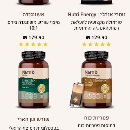
נוטרי אנרג'י | Nutri Energy
אשווגנדה
פורמולה מקצועית להעלאת
מיצוי שורש אשווגנדה ביחס
רמות האנרגיה והחיוניות
10:1
₪
179.90
₪
129.90
פטריות כוח
שורש שן הארי
כמוסות פטריות כוח
בטכנולוגיית המיצוי הדואלי