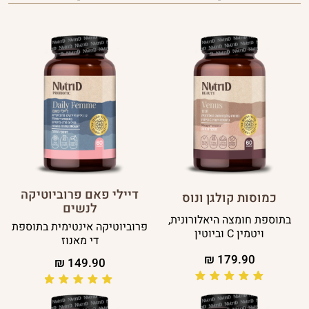
דיילי פאם פרוביוטיקה
כמוסות קולגן ונוס
לנשים
בתוספת חומצה היאלורונית,
פרוביוטיקה אינטימית בתוספת
ויטמין C וביוטין
די מאנוז
₪
179.90
₪
149.90