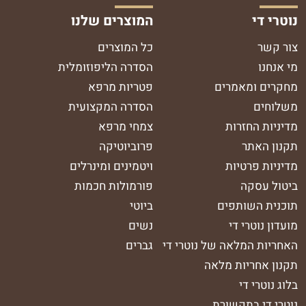
נוטרי די
המוצרים שלנו
צור קשר
כל המוצרים
מי אנחנו
הסדרה הליפוזומלית
מחקרים ומאמרים
פטריות מרפא
משלוחים
הסדרה המקצועית
מדיניות החזרות
צמחי מרפא
תקנון האתר
פרוביוטיקה
מדיניות פרטיות
ויטמינים ומינרלים
ביטול עסקה
פורמולות חכמות
תוכנית השותפים
ביוטי
מועדון נוטרי די
נשים
האחריות המלאה של נוטרי די
גברים
תקנון אחריות מלאה
בלוג נוטרי די
נוטרי די בתקשורת