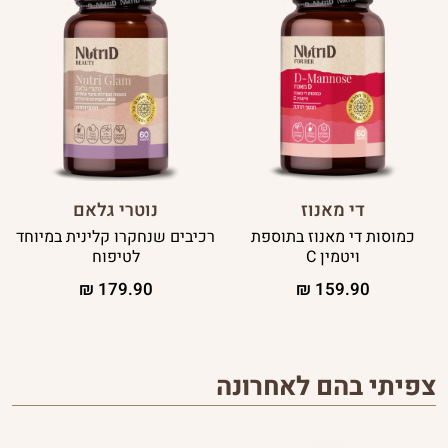
די מאנוז
נוטרי גלאם
כמוסות די מאנוז בתוספת
רכיבים שנחקרו קלינית במיוחד
ויטמין C
לטיפוח
₪
179.90
₪
159.90
צפיתי בהם לאחרונה