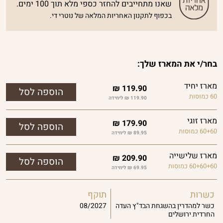
שאנו מתחייבים להחזר כספי מלא תוך 100 ימים.
בכפוף לתקנון האחריות המלאה של נוטרי די.
בחר/י את המארז שלך:
מארז יחיד
₪
119.90
60 כמוסות
119.90 ₪ ליחידה
מארז זוגי
₪
179.90
60+60 כמוסות
89.95 ₪ ליחידה
מארז שלישייה
₪
209.90
60+60+60 כמוסות
69.95 ₪ ליחידה
כשרות
תוקף
כשר למהדרין בהשגחת הבד"ץ העדה
08/2027
החרדית ירושלים