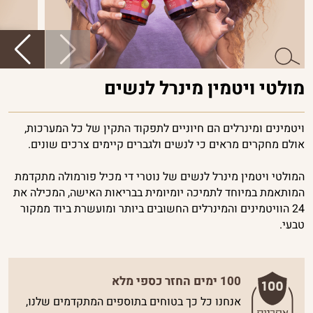
פרוביוטיקה
ויטמינים
ומינרלים
פורמולות
מולטי ויטמין מינרל לנשים
חכמות
ויטמינים ומינרלים הם חיוניים לתפקוד התקין של כל המערכות,
ביוטי
אולם מחקרים מראים כי לנשים ולגברים קיימים צרכים שונים.
נשים
המולטי ויטמין מינרל לנשים של נוטרי די מכיל פורמולה מתקדמת
גברים
המותאמת במיוחד לתמיכה יומיומית בבריאות האישה, המכילה את
24 הוויטמינים והמינרלים החשובים ביותר ומועשרת ביוד ממקור
טבעי.
100 ימים החזר כספי מלא
אנחנו כל כך בטוחים בתוספים המתקדמים שלנו,