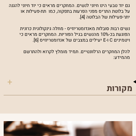
גם יוד טבעי הינו חיוני לנשים. המחקרים מראים כי יוד חיוני להגנה
על בלוטת התריס מפני הפרעות בתפקוה, כמו תת-פעילות או
יתר-פעילות של הבלוטה [4].
נשים רבות סובלות מאנדומטריוזיס - מחלה גינקולוגית כרונית
הפוגעת בכ-10% מהנשים בגיל הפוריות. המחקרים מראים כי
ויטמינים C ו-E יעילים במצבים של אנדומטריוזיס [6].
להלן המחקרים הרלוונטיים. תמיד מומלץ לקרוא ולהתרשם
מהמידע:
מקורות