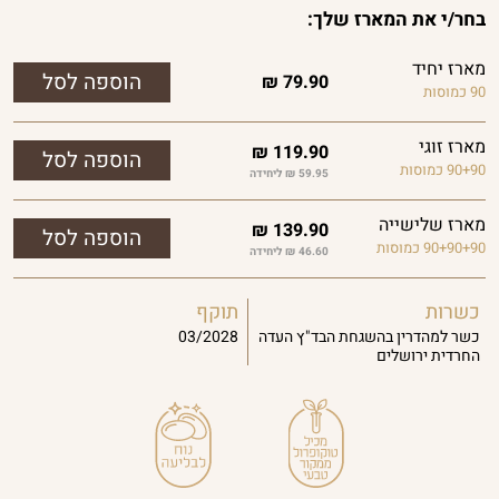
בחר/י את המארז שלך:
מארז יחיד
₪
79.90
90 כמוסות
מארז זוגי
₪
119.90
90+90 כמוסות
59.95 ₪ ליחידה
מארז שלישייה
₪
139.90
90+90+90 כמוסות
46.60 ₪ ליחידה
כשרות
תוקף
כשר למהדרין בהשגחת הבד"ץ העדה
03/2028
החרדית ירושלים