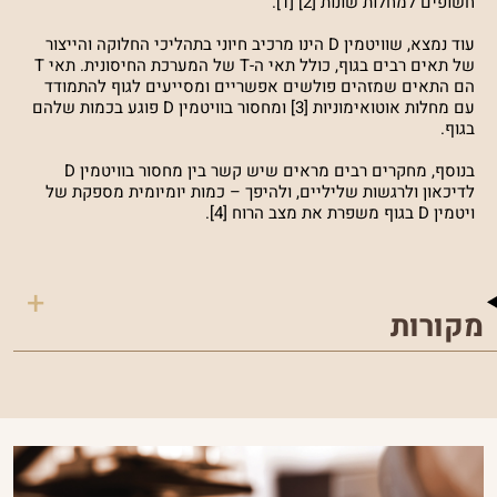
חשופים למחלות שונות [2] [1].
עוד נמצא, שוויטמין D הינו מרכיב חיוני בתהליכי החלוקה והייצור
של תאים רבים בגוף, כולל תאי ה-T של המערכת החיסונית. תאי T
הם התאים שמזהים פולשים אפשריים ומסייעים לגוף להתמודד
עם מחלות אוטואימוניות [3] ומחסור בוויטמין D פוגע בכמות שלהם
בגוף.
בנוסף, מחקרים רבים מראים שיש קשר בין מחסור בוויטמין D
לדיכאון ולרגשות שליליים, ולהיפך – כמות יומיומית מספקת של
ויטמין D בגוף משפרת את מצב הרוח [4].
מקורות