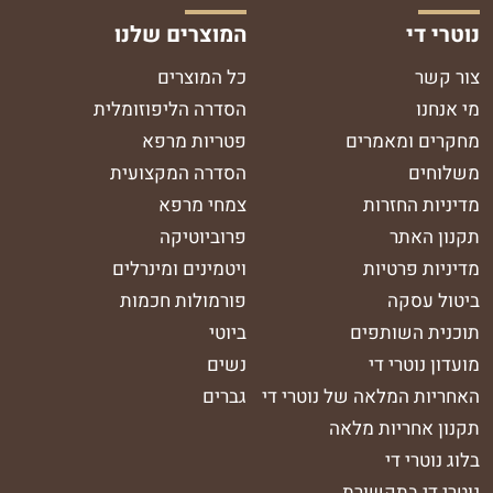
נוטרי די
המוצרים שלנו
צור קשר
כל המוצרים
מי אנחנו
הסדרה הליפוזומלית
מחקרים ומאמרים
פטריות מרפא
משלוחים
הסדרה המקצועית
מדיניות החזרות
צמחי מרפא
תקנון האתר
פרוביוטיקה
מדיניות פרטיות
ויטמינים ומינרלים
ביטול עסקה
פורמולות חכמות
תוכנית השותפים
ביוטי
מועדון נוטרי די
נשים
האחריות המלאה של נוטרי די
גברים
תקנון אחריות מלאה
בלוג נוטרי די
נוטרי די בתקשורת