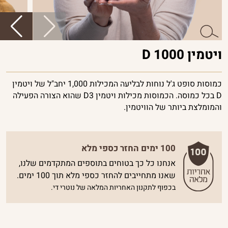
פרוביוטיקה
ויטמינים
ומינרלים
ויטמין D 1000
פורמולות
חכמות
כמוסות סופט ג'ל נוחות לבליעה המכילות 1,000 יחב"ל של ויטמין
ביוטי
D בכל כמוסה. הכמוסות מכילות ויטמין D3 שהוא הצורה הפעילה
והמומלצת ביותר של הוויטמין.
נשים
גברים
100 ימים החזר כספי מלא
אנחנו כל כך בטוחים בתוספים המתקדמים שלנו,
שאנו מתחייבים להחזר כספי מלא תוך 100 ימים.
בכפוף לתקנון האחריות המלאה של נוטרי די.