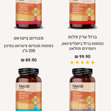
ברזל עדין פלוס
מגנזיום ציטראט
כמוסות ברזל ביסגליצינאט,
כמוסות מגנזיום ציטראט במינון
ויטמינים ופולאט
200 מ"ג
₪
99.90
₪
89.90