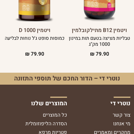
ויטמין B12 מתילקובלמין
ויטמין D 1000
טבליות מציצה בטעם תות במינון
כמוסות סופט ג'ל נוחות לבליעה
1000 מק"ג
₪
79.90
₪
79.90
נוטרי די – הדור החכם של תוספי התזונה
נוטרי די
המוצרים שלנו
צור קשר
כל המוצרים
מי אנחנו
הסדרה הליפוזומלית
מחקרים ומאמרים
פטריות מרפא