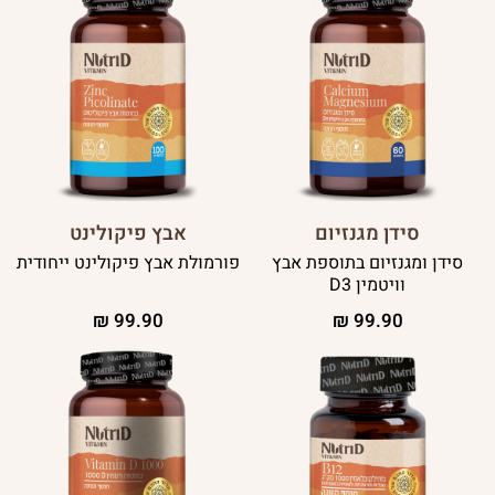
סידן מגנזיום
אבץ פיקולינט
סידן ומגנזיום בתוספת אבץ
פורמולת אבץ פיקולינט ייחודית
וויטמין D3
₪
99.90
₪
99.90