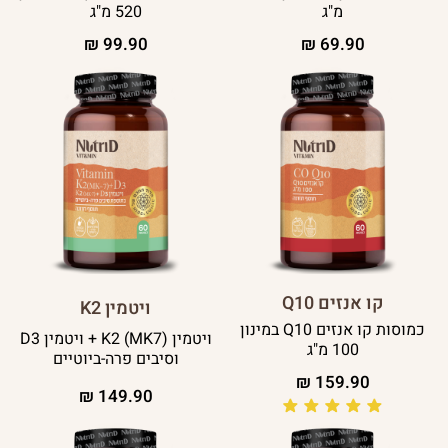
מ"ג
520 מ"ג
₪
99.90
₪
69.90
קו אנזים Q10
ויטמין K2
כמוסות קו אנזים Q10 במינון
ויטמין K2 (MK7) + ויטמין D3
100 מ"ג
וסיבים פרה-ביוטיים
₪
159.90
₪
149.90