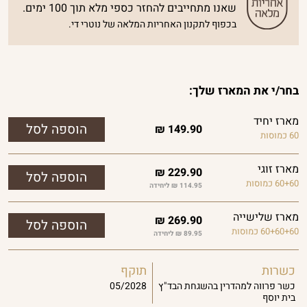
שאנו מתחייבים להחזר כספי מלא תוך 100 ימים.
בכפוף לתקנון האחריות המלאה של נוטרי די.
בחר/י את המארז שלך:
מארז יחיד
₪
149.90
60 כמוסות
מארז זוגי
₪
229.90
60+60 כמוסות
114.95 ₪ ליחידה
מארז שלישייה
₪
269.90
60+60+60 כמוסות
89.95 ₪ ליחידה
כשרות
תוקף
כשר פרווה למהדרין בהשגחת הבד"ץ
05/2028
בית יוסף