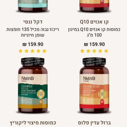
קו אנזים Q10
דקל ננסי
כמוסות קו אנזים Q10 במינון
ריכוז גבוה מכיל 135 חומצות
100 מ"ג
שומן חיוניות
₪
159.90
₪
159.90
ברזל עדין פלוס
כמוסות מיצוי ליקוריץ