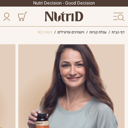
Nutri Decision - Good Decision
דף הבית
/
עגלת קניות
/
ויטמינים ומינרלים
/
ויטמין K2