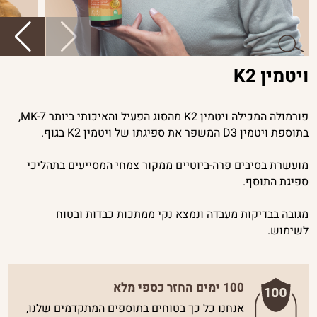
ויטמין K2
פורמולה המכילה ויטמין K2 מהסוג הפעיל והאיכותי ביותר MK-7,
בתוספת ויטמין D3 המשפר את ספיגתו של ויטמין K2 בגוף.
מועשרת בסיבים פרה-ביוטיים ממקור צמחי המסייעים בתהליכי
ספיגת התוסף.
מגובה בבדיקות מעבדה ונמצא נקי ממתכות כבדות ובטוח
לשימוש.
100 ימים החזר כספי מלא
אנחנו כל כך בטוחים בתוספים המתקדמים שלנו,