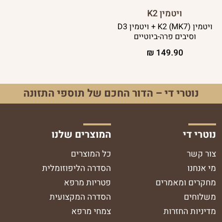
ויטמין K2
ויטמין K2 (MK7) + ויטמין D3
וסיבים פרה-ביוטיים
₪
149.90
נוטרי די – הדור החכם של תוספי התזונה
נוטרי די
המוצרים שלנו
צור קשר
כל המוצרים
מי אנחנו
הסדרה הליפוזומלית
מחקרים ומאמרים
פטריות מרפא
משלוחים
הסדרה המקצועית
מדיניות החזרות
צמחי מרפא