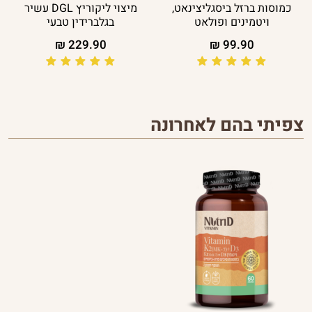
כמוסות ברזל ביסגליצינאט,
מיצוי ליקוריץ DGL עשיר
ויטמינים ופולאט
בגלברידין טבעי
₪
229.90
₪
99.90
צפיתי בהם לאחרונה