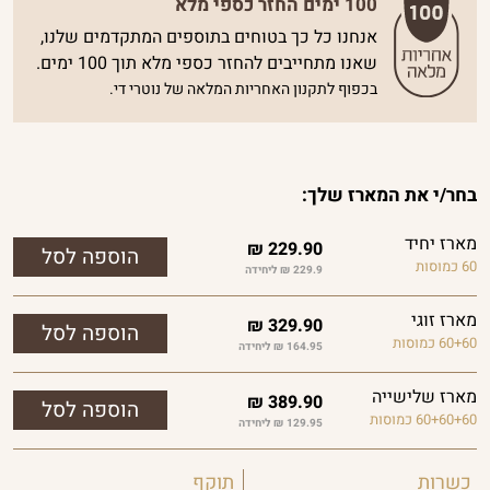
100 ימים החזר כספי מלא
אנחנו כל כך בטוחים בתוספים המתקדמים שלנו,
שאנו מתחייבים להחזר כספי מלא תוך 100 ימים.
בכפוף לתקנון האחריות המלאה של נוטרי די.
בחר/י את המארז שלך:
מארז יחיד
₪
229.90
60 כמוסות
229.9 ₪ ליחידה
מארז זוגי
₪
329.90
60+60 כמוסות
164.95 ₪ ליחידה
מארז שלישייה
₪
389.90
60+60+60 כמוסות
129.95 ₪ ליחידה
כשרות
תוקף