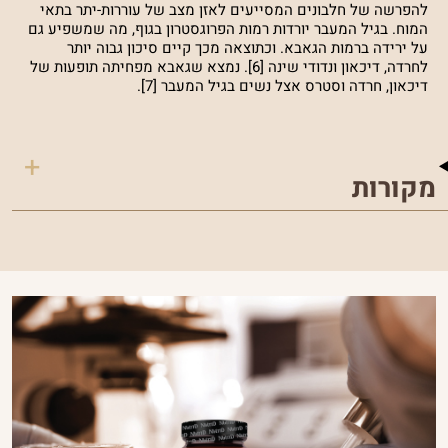
להפרשה של חלבונים המסייעים לאזן מצב של עוררות-יתר בתאי
המוח. בגיל המעבר יורדות רמות הפרוגסטרון בגוף, מה שמשפיע גם
על ירידה ברמות הגאבא. וכתוצאה מכך קיים סיכון גבוה יותר
לחרדה, דיכאון ונדודי שינה [6]. נמצא שגאבא מפחיתה תופעות של
דיכאון, חרדה וסטרס אצל נשים בגיל המעבר [7].
מקורות