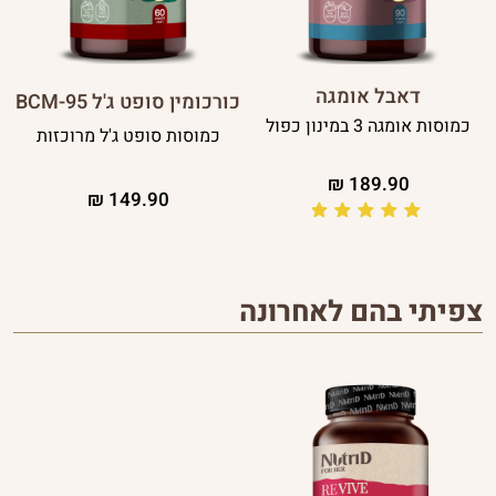
דאבל אומגה
כורכומין סופט ג'ל BCM-95
כמוסות אומגה 3 במינון כפול
כמוסות סופט ג'ל מרוכזות
₪
189.90
₪
149.90
צפיתי בהם לאחרונה