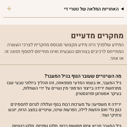
האחריות המלאה של נוטרי די
מחקרים מדעיים
המידע שלפניך הינו מידע מקצועי מבוסס מחקרית לצרכי העשרה
המתייחס לרכיבים בצורתם הטבעית ואינו מתייחס לתוסף תזונה זה
או אחר.
מה השינויים שעובר הגוף בגיל המעבר?
גיל המעבר, או בשמו המדעי מנופאוזה, זהו תהליך ביולוגי טבעי שבו
מתרחשת ירידה בייצור הורמוני מין נשיים על ידי השחלות,
בעיקר אסטרוגן ופרוגסטרון.
ירידה זו משפיעה על מערכות רבות בגוף ועלולה לגרום לתסמינים
כגון גלי חום והזעות לילה, הפרעות שינה, שינויים במצב הרוח, יובש
נרתיקי ועוד.
גיל המעבר מביא איתו תחושות רבות, חלקן גופניות, חלקן רגשיות,