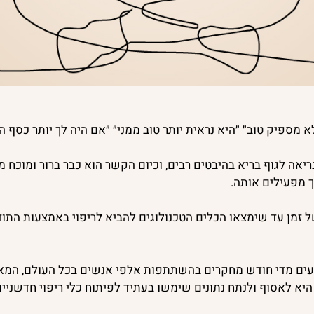
 מספיק טוב״ ״היא נראית יותר טוב ממני״ ״אם היה לך יותר כסף ה
יאה לגוף בריא בהיבטים רבים, וכיום הקשר הוא כבר ברור ומוכח
 מפעילים אותה.
 של זמן עד שימצאו הכלים הטכנולוגים להביא לריפוי באמצעות התו
מבצעים מדי חודש מחקרים בהשתתפות אלפי אנשים בכל העולם, המ
א לאסוף ולנתח נתונים שימשו בעתיד לפיתוח כלי ריפוי חדשניים 