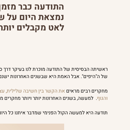
התודעה כבר מזמן 
נמצאת היום על ש
לאט מקבלים יותר 
שיתוף בוואטסאפ
שיתוף במייל
שיתוף ב
ראשיתה הבסיסית של התודעה מוכרת לנו בעיקר דרך סיס
של ה"היפים". אבל האמת היא שבשנים האחרונות ישנם י
מחקרים רבים מראים
את הקשר בין חשיבה שלילית, עצבו
והגוף
. למעשה, בשנים האחרונות יותר ויותר מחקרים מ
תודעה היא למעשה הקול הפנימי שמדבר איתנו כל היום