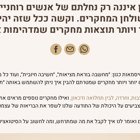
איננה רק נחלתם של אנשים רוחניי
ולחן המחקרים. וקשה ככל שזה יהיה
ויותר תוצאות מחקרים שמדהימות א
פייסבוק
מאות כגון: ״מחשבה בוראת מציאות״, ״חשיבה חיובית״, ועוד כל מ
ותר ויותר מחקרים שמטרתם להבין איך ניתן להשתמש באותה ״תודע
ת, וחרדה, לבין תחלואה ודכאון,
ואילו מחקרים נוספים מראים את
צביעים על היכולת של התודעה שלנו לשפר את הבריאות של עצמנו
 ואומר לנו איך לקבל את מה שמתרחש, ומה לחשוב על הסיטואציו