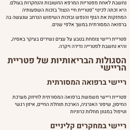
נחשבת לאחת מפטריות המרפא החשובות והנחקרות בעולם.
היא זכתה לכינוי "פטריית חיי הנצח" בזכות השפעותיה
המחזקות את הגוף והנפש ובזכות השימוש הנרחב שנעשה בה
ברפואה המסורתית במשך אלפי שנים.
פטריית ריישי צומחת בטבע על עצים נשירים בעיקר באסיה,
והיא נחשבת לפטרייה נדירה ויקרה.
הסגולות הבריאותיות של פטריית
הריישי
ריישי ברפואה המסורתית
פטריית ריישי משמשת ברפואה המסורתית לחיזוק מערכת
החיסון, שיפור האנרגיה, הארכת תוחלת החיים, איזון רגשי
וטיפול במגוון מחלות כרוניות
ריישי במחקרים קליניים