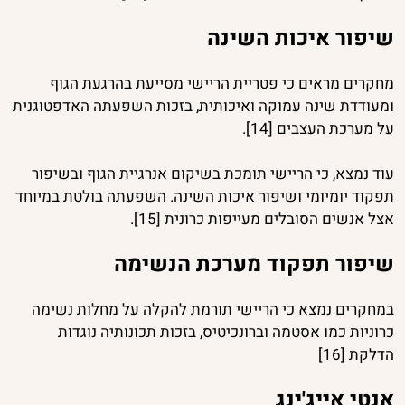
שיפור איכות השינה
מחקרים מראים כי פטריית הריישי מסייעת בהרגעת הגוף
ומעודדת שינה עמוקה ואיכותית, בזכות השפעתה האדפטוגנית
על מערכת העצבים [14].
עוד נמצא, כי הריישי תומכת בשיקום אנרגיית הגוף ובשיפור
תפקוד יומיומי ושיפור איכות השינה. השפעתה בולטת במיוחד
אצל אנשים הסובלים מעייפות כרונית [15].
שיפור תפקוד מערכת הנשימה
במחקרים נמצא כי הריישי תורמת להקלה על מחלות נשימה
כרוניות כמו אסטמה וברונכיטיס, בזכות תכונותיה נוגדות
הדלקת [16]
אנטי אייג'ינג