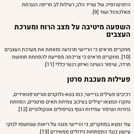
היפרטרופיה של שריר הלב, רעילות לב חריפה הנגרמת
מאלכוהול ועוד [9].
השפעה מיטיבה על מצב הרוח ומערכת
העצבים
מחקרים מראים כי הריישי מרגיעה ומאזנת את מערכת העצבים
[10]. מחקרים מראים כי צריכתה מסייעת להפחתת תחושת
חרדה, שיפור השינה ואיזון רגשי כללי [11].
פעילות מעכבת סרטן
רכיבים פעילים בריישי, כמו בטא-גלוקנים וטריטרפנואידים,
נחקרו ונמצאו יעילים בעיכוב צמיחת תאים סרטניים, הפחתת
גרורות ושיפור עמידות הגוף בטיפולים אונקולוגיים [12].
עוד נמצא במחקרים, כי הריישי מגנה על ריאות שנחשפו לנזקי
עישון כנגד התפתחות גידולים ממאירים [13].