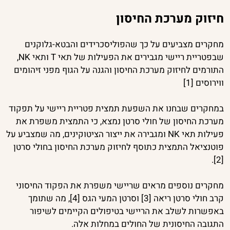
חיזוק מערכת החיסון
מחקרים מצביעים על כך שהפוליסכרידים והבטא-גלוקנים
שבפטריית ריישי מגבירים את הפעילות של תאי T ותאי NK,
התורמים לחיזוק מערכת החיסון והגנה על הגוף מפני זיהומים
ווירוסים [1]
במחקרים שבחנו את השפעת תמצית פטריית ריישי על תפקוד
מערכת החיסון של חולי סרטן נמצא, כי התמצית משפרת את
פעילות תאי NK ומגבירה את ייצור הציטוקינים, מה שמצביע על
פוטנציאל התמצית כתוסף לחיזוק מערכת החיסון בחולי סרטן
[2].
מחקרים נוספים מראים שריישי משפרת את הפקוד החיסוני
קרב חולי סרטן ריאה [3] וסרטן המעי הגס [4], מה שתומך
באפשרות לשלב את הריישי בטיפולים הקיימים לשיפור
התגובה החיסונית של החולים במחלות אלה.