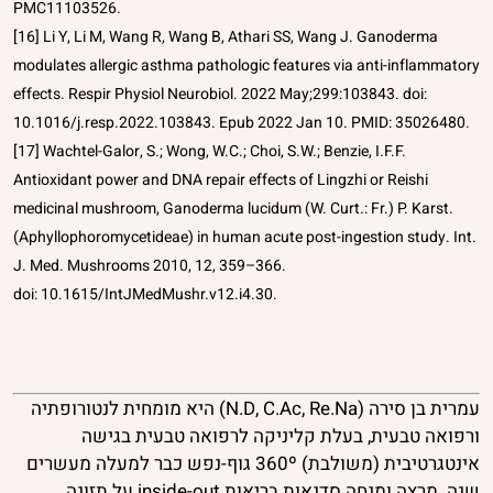
PMC11103526.
[16] Li Y, Li M, Wang R, Wang B, Athari SS, Wang J. Ganoderma
modulates allergic asthma pathologic features via anti-inflammatory
effects. Respir Physiol Neurobiol. 2022 May;299:103843. doi:
10.1016/j.resp.2022.103843. Epub 2022 Jan 10. PMID: 35026480.
[17] Wachtel-Galor, S.; Wong, W.C.; Choi, S.W.; Benzie, I.F.F.
Antioxidant power and DNA repair effects of Lingzhi or Reishi
medicinal mushroom, Ganoderma lucidum (W. Curt.: Fr.) P. Karst.
(Aphyllophoromycetideae) in human acute post-ingestion study. Int.
J. Med. Mushrooms 2010, 12, 359–366.
doi: 10.1615/IntJMedMushr.v12.i4.30.
עמרית בן סירה (N.D, C.Ac, Re.Na) היא מומחית לנטורופתיה
ורפואה טבעית, בעלת קליניקה לרפואה טבעית בגישה
אינטגרטיבית (משולבת) 360º גוף-נפש כבר למעלה מעשרים
שנה. מרצה ומנחה סדנאות בריאות inside-out על תזונה