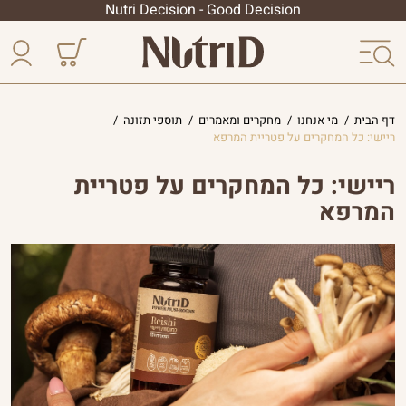
Nutri Decision - Good Decision
דף הבית
/
מי אנחנו
/
מחקרים ומאמרים
/
תוספי תזונה
/
ריישי: כל המחקרים על פטריית המרפא
ריישי: כל המחקרים על פטריית
המרפא
אודות נוטרי די
הטכנולוגיה שלנו
הסיפור שלנו
המטרה שלנו
חקר הכורכומין