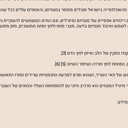
ריכוזים אפסיים של מגנזיום ומינרלים, וגם המים המשמשים להשקיית ג
לשמש ואיבוד מגנזיום בזיעה, מצבי מתח ולחץ ומתח ממושכים, מזון מתועש,
התקין של הלב ואיזון לחץ הדם [3].
תת לחץ וחרדה ושיפור השינה [5] [6].
ש של תאי השריר, ושהוא תורם למניעת התכווצויות שרירים ומזרז התאוששות 
 כי מינרל המגנזים הוא מרכיב חיוני גם להתפתחות השלד והתאים של העובר
מידע: