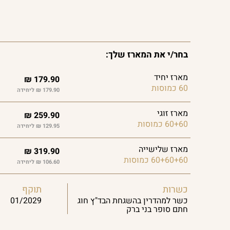
בחר/י את המארז שלך:
מארז יחיד
₪
179.90
60 כמוסות
179.90 ₪ ליחידה
מארז זוגי
₪
259.90
60+60 כמוסות
129.95 ₪ ליחידה
מארז שלישייה
₪
319.90
60+60+60 כמוסות
106.60 ₪ ליחידה
כשרות
תוקף
כשר למהדרין בהשגחת הבד"ץ חוג
01/2029
חתם סופר בני ברק