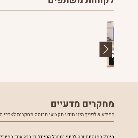
לקוחות משתפים
מחקרים מדעיים
המידע שלפניך הינו מידע מקצועי מבוסס מחקרית לצרכי הע
מינרל המגנזיום זכה לכינוי "מינרל החיים" כי הוא אחד המינר