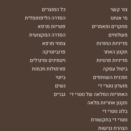
צור קשר
כל המוצרים
מי אנחנו
הסדרה הליפוזומלית
מחקרים ומאמרים
פטריות מרפא
משלוחים
הסדרה המקצועית
מדיניות החזרות
צמחי מרפא
תקנון האתר
פרוביוטיקה
מדיניות פרטיות
ויטמינים ומינרלים
ביטול עסקה
פורמולות חכמות
תוכנית השותפים
ביוטי
מועדון נוטרי די
נשים
האחריות המלאה של נוטרי די
גברים
תקנון אחריות מלאה
בלוג נוטרי די
נוטרי די בתקשורת
הצהרת נגישות