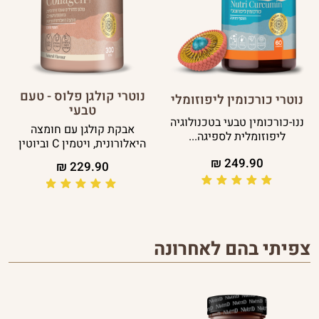
נוטרי קולגן פלוס - טעם
נוטרי כורכומין ליפוזומלי
טבעי
ננו-כורכומין טבעי בטכנולוגיה
אבקת קולגן עם חומצה
ליפוזומלית לספיגה...
היאלורונית, ויטמין C וביוטין
₪
249.90
₪
229.90
צפיתי בהם לאחרונה