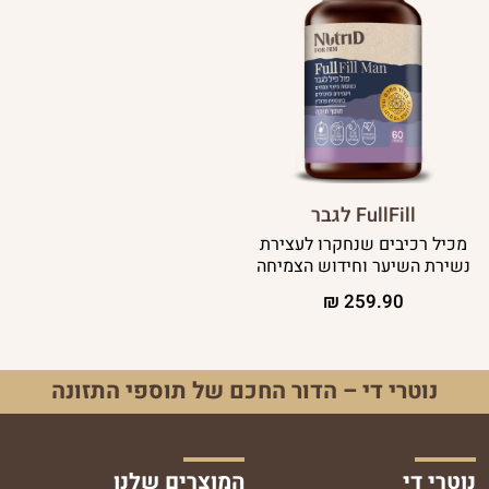
FullFill לגבר
מכיל רכיבים שנחקרו לעצירת
נשירת השיער וחידוש הצמיחה
₪
259.90
נוטרי די – הדור החכם של תוספי התזונה
נוטרי די
המוצרים שלנו