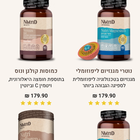
נוטרי מגנזיום ליפוזומלי
כמוסות קולגן ונוס
מגנזיום בטכנולוגיה ליפוזומלית
בתוספת חומצה היאלורונית,
לספיגה הגבוהה ביותר
ויטמין C וביוטין
₪
179.90
₪
179.90