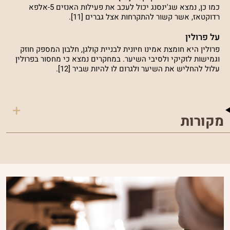
כמו כן, נמצא שג'ינסנג יכול לעכב את פעילות האנזים 5-אלפא
רדוקטאז, אשר קשור להתקרחות אצל גברים [11].
על פרולין
פרולין היא חומצת אמינו חיונית לבניית קולגן, חלבון המספק חוזק
וגמישות לזקיקי ולסיבי השיער. במחקרים נמצא כי מחסור בפרולין
עלול להחליש את השיער ולגרום לו להיות שביר [12].
מקורות