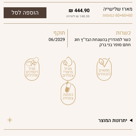
מארז שלישייה
₪
444.90
60+60+60 כמוסות
148.30 ₪ ליחידה
כשרות
תוקף
כשר למהדרין בהשגחת הבד"ץ חוג
06/2029
חתם סופר בני ברק
יתרונות המוצר