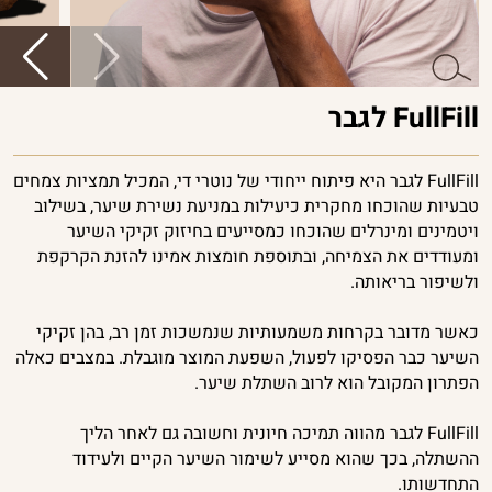
FullFill לגבר
FullFill לגבר היא פיתוח ייחודי של נוטרי די, המכיל תמציות צמחים
טבעיות שהוכחו מחקרית כיעילות במניעת נשירת שיער, בשילוב
ויטמינים ומינרלים שהוכחו כמסייעים בחיזוק זקיקי השיער
ומעודדים את הצמיחה, ובתוספת חומצות אמינו להזנת הקרקפת
ולשיפור בריאותה.
כאשר מדובר בקרחות משמעותיות שנמשכות זמן רב, בהן זקיקי
השיער כבר הפסיקו לפעול, השפעת המוצר מוגבלת. במצבים כאלה
הפתרון המקובל הוא לרוב השתלת שיער.
FullFill לגבר מהווה תמיכה חיונית וחשובה גם לאחר הליך
ההשתלה, בכך שהוא מסייע לשימור השיער הקיים ולעידוד
התחדשותו.