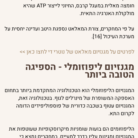
חומצה מאלית במעגל קרבס, החיוני לייצור ATP שהיא
מולקולת האנרגיה התאית.
על פי המחקרים, צורת המאלאט נספגת היטב ועדינה יחסית על
מערכת העיכול [16].
לפרטים על מגנזיום מאלאט של נוטרי די לחצו כאן >>
מגנזיום ליפוזומלי - הספיגה
הטובה ביותר
המגנזיום הליפוזומלי הוא הטכנולוגיה המתקדמת ביותר בתחום
האספקה המשופרת של מינרלים לגוף. בטכנולוגיה זאת,
המגנזיום עטוף בשכבה כדורית של פוספוליפידים הדומה
לקרום התא.
הליפוזומים הם בועות שומניות מיקרוסקופיות שעוטפות את
המגנזיום ומגינות עליו בדרך למעיים. במחקרים נמצא כי