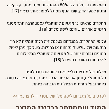
באמצעות טכנולוגיה זו, 80% מהמגנזיום איננו מתפרק בקיבה
ומגיע למעי הדק, שבו הגוף מסוגל לספוג אותו כראוי [17].
מחקרים מראים, כי מגנזיום ליפוזומלי נספג הרבה יותר מסוגי
מגנזיום אחרים שאינם ליפוזומליים [18].
על פי המחקרים, במגנזיום בטכנולוגיה הליפוזומלית לא היו
תופעות של שלשול, נפיחות או בחילות. בשל כך, ניתן ליטול
מינונים גבוהים יותר של מגנזיום ליפוזומלי מבלי לגרום
לאי־נוחות במערכת העיכול [18].
שילוב של מגנזיום גליצינאט וציטראט בטכנולוגיה
הליפוזומלית, נותן את הכיסוי הרחב ביותר, נספג בצורה הטובה
ביותר ובעל הזמינות הביולוגית הגבוהה ביותר.
לפרטים על מגנזיום ליפוזומלי של נוטרי די לחצו כאן >>
הסוד שמסתתר ברכיבי המוצר