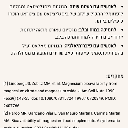
לאנשים עם בעיות שינה:
מגנזיום ביסגליצינאט ומגנזיום
ליפוזומלי המכיל שילוב של ביסגליצינאט עם ציטראט הוכחו
כיעילים ביותר.
לתמיכה במוח ובלב:
מגנזיום טאורט מראה יתרונות
ייחודיים בחדירה למוח ותמיכה בלב.
לאנשים עם פיברומיאלגיה:
מגנזיום מאלאט יעיל
בהפחתת תסמיני עייפות וכאב שרירים הנובעים ממחלה זו.
מחקרים:
[1] Lindberg JS, Zobitz MM, et al. Magnesium bioavailability from
magnesium citrate and magnesium oxide. J Am Coll Nutr. 1990
Feb;9(1):48-55. doi: 10.1080/07315724.1990.10720349. PMID:
2407766.
[2] Pardo MR, Garicano Vilar E, San Mauro Martín I, Camina Martín
MA. Bioavailability of magnesium food supplements: A systematic