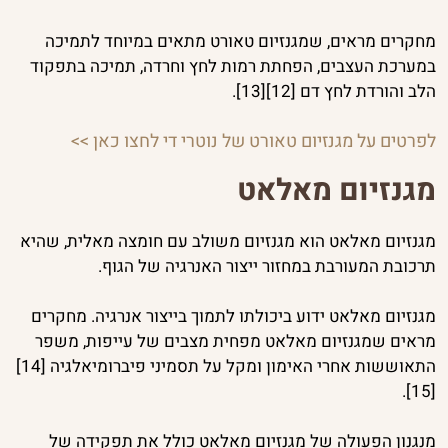
מחקרים מראים, שמגנזיום טאורט מתאים במיוחד לתמיכה
במערכת העצבים, הפחתת רמות לחץ וחרדה, תמיכה בתפקוד
הלב והורדת לחץ דם [12][13].
לפרטים על מגנזיום טאורט של נוטרי די לחצו כאן >>
מגנזיום מאלאט
מגנזיום מאלאט הוא מגנזיום משולב עם חומצה מאלית, שהיא
תרכובת המעורבת במחזור ייצור האנרגיה של הגוף.
מגנזיום מאלאט ידוע ביכולתו לתמוך בייצור אנרגיה. מחקרים
מראים שמגנזיום מאלאט מפחית מצבים של עייפות, משפר
התאוששות אחרי האימון ומקל על תסמיני פיברומיאלגיה [14]
[15].
מנגנון הפעולה של מגנזיום מאלאט כולל את תפקידה של