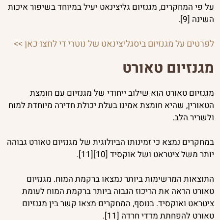
על פי המחקרים, מגנזיום גליצינאט יעיל במיוחד בשיפור איכות
השינה [9].
לפרטים על מגנזיום ביסגליצינאט של נוטרי די לחצו כאן >>
מגנזיום טאורט
מגנזיום טאורט הוא שילוב ייחודי של מגנזיום עם חומצת
הטאורין, שהיא חומצת אמינו בעלת יכולת חדירה מיוחדת למוח
ולשריר הלב.
במחקרים נמצא כי זמינותו הביולוגית של מגנזיום טאורט גבוהה
יותר משל ציטראט ושל אוקסיד [10][11].
התוצאות המרשימות ביותר נמצאו ברקמת המוח. מגנזיום
טאורט הראה את הריכוז הגבוה ביותר ברקמת המוח לעומת
ציטראט ואוקסיד. בנוסף, המחקרים מצאו קשר בין מגנזיום
טאורט להפחתת מדדי חרדה [11].