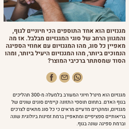
לונג'ביטי
עתיד הרפואה הטבעית
מגנזיום הוא אחד התוספים הכי חיוניים לגוף,
חקר התודעה
והמגוון הרחב של סוגי המגנזיום מבלבל. אז מה
ייעוץ אישי
מאפיין כל סוג, מהו המגנזיום עם אחוזי הספיגה
הנמוכים ביותר, מהו המגנזיום היעיל ביותר, ומהו
יועצות הנקה
הסוד שמסתתר ברכיבי המוצר?
פייסבוק
מגנזיום הוא מינרל חיוני המעורב בלמעלה מ-300 תהליכים
בגוף האדם. בתחום תוספי התזונה קיימים סוגים שונים של
מגנזיום, ומחקרים מדעיים מראים כי כל סוג מתאים לצרכים
בריאותיים ספציפיים ומתאפיין ברמת זמינות ביולוגית שונה
וברמת ספיגה שונה בגוף.