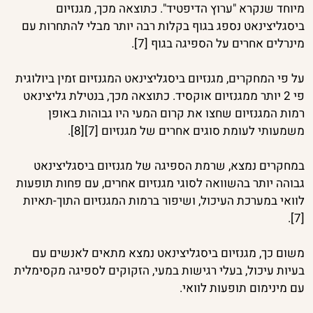
מיוחד שנקרא "ערוץ הדיפטיד". כתוצאה מכך, מגנזיום
ביסגליצינאט נספג בגוף בקלות רבה יותר מבלי להתחרות עם
מינרלים אחרים על הספיגה בגוף [7].
על פי המחקרים, מגנזיום ביסגליצינאט המגנזיום זמין ביולוגית
פי 2 יותר ממגנזיום אוקסיד. כתוצאה מכך, בנטילת גליצינאט
רמות המגנזיום שחצו את קרום המעי היו גבוהות באופן
משמעותי לעומת סוגים אחרים של מגנזיום [7][8].​
במחקרים נמצא, שרמת הספיגה של מגנזיום ביסגליצינאט
גבוהה יותר בהשוואה לסוגי מגנזיום אחרים, עם פחות תופעות
לוואי במערכת העיכול, ושיפור ברמות המגנזיום התוך-תאיות
[7].
משום כך, מגנזיום ביסגליצינאט נמצא מתאים לאנשים עם
בעיות עיכול, בעלי רגישות במעי, הזקוקים לספיגה מקסימלית
עם מינימום תופעות לוואי.