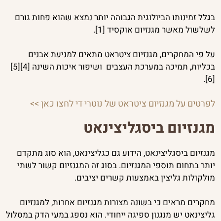
בגלל זמינותו הביולוגית הגבוהה יותר נמצא שהוא פחות גורם
לשלשול מאשר מגנזיום אוקסיד [1].
על פי המחקרים, מגנזיום ציטראט מתאים למניעת אבנים
בכליות, תמיכה במערכת העצבים ושיפור איכות השינה [4][5]
[6].
לפרטים על מגנזיום ציטראט של נוטרי די לחצו כאן >>
מגנזיום ביסגליצינאט
מגנזיום ביסגליצינאט, הידוע גם כגליצינאט, הוא סוג מתקדם
יותר בתחום תוספי המגנזיום. בסוג זה המגנזיום קשור לשתי
מולקולות גליצין באמצעות קשרים יציבים.
מחקרים מראים כי בשונה מצורות מגנזיום אחרות, למגנזיום
גליצינאט יש מנגנון ספיגה ייחודי. הוא נספג במעי הדק במסלול