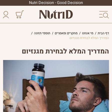
Nutri Decision - Good Decision
דף הבית
/
מי אנחנו
/
מחקרים ומאמרים
/
תוספי תזונה
/
המדריך המלא לבחירת מגנזיום
המדריך המלא לבחירת מגנזיום
אודות נוטרי די
הטכנולוגיה שלנו
הסיפור שלנו
המטרה שלנו
חקר הכורכומין