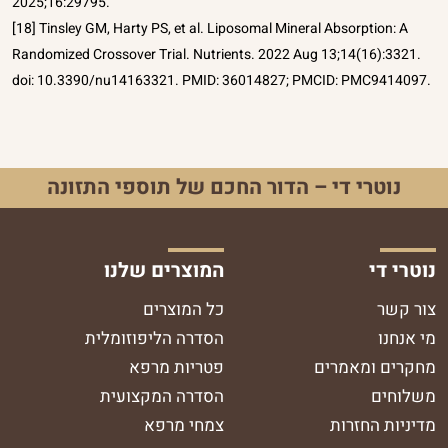
2025;16:29795.
[18] Tinsley GM, Harty PS, et al. Liposomal Mineral Absorption: A
Randomized Crossover Trial. Nutrients. 2022 Aug 13;14(16):3321.
doi: 10.3390/nu14163321. PMID: 36014827; PMCID: PMC9414097.
נוטרי די – הדור החכם של תוספי התזונה
נוטרי די
המוצרים שלנו
צור קשר
כל המוצרים
מי אנחנו
הסדרה הליפוזומלית
מחקרים ומאמרים
פטריות מרפא
משלוחים
הסדרה המקצועית
מדיניות החזרות
צמחי מרפא