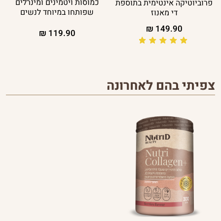
כמוסות ויטמינים ומינרלים
פרוביוטיקה אינטימית בתוספת
שפותחו במיוחד לנשים
די מאנוז
₪
149.90
₪
119.90
צפיתי בהם לאחרונה