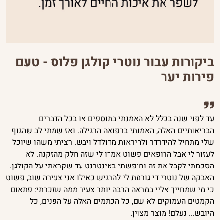
ביקורות עבור נוטרי קולגן פלוס - טעם
פירות יער
עד לפני שנה בכלל לא האמנתי בתוספים או בכל הדברים
הבריאותיים האלה, האמנתי ברפואה הרגילה. ואז שמתי לב שהגוף
שלי מתחיל להידרדר ולהיראות מדולדל ויבש. רציתי משהו שיוכל
לעזור לי אבל הרופאים פשוט אמרו לי שזה חלק מהזקנה. לא
הסכמתי לקבל את זה וחיפשתי באינטרנט עד שקראתי על הקולגן.
האבקה של נוטרי די גורמת לי להרגיש כאילו אני צעירה שוב, פשוט
כי מי שמחייך אליי במראה הרבה יותר צעיר ממה שזכרתי: פתאום
הקמטים העמוקים לא שם, כל הכתמים האלה על הפנים, כל
היובש... נעלם! מוצר מצוין.