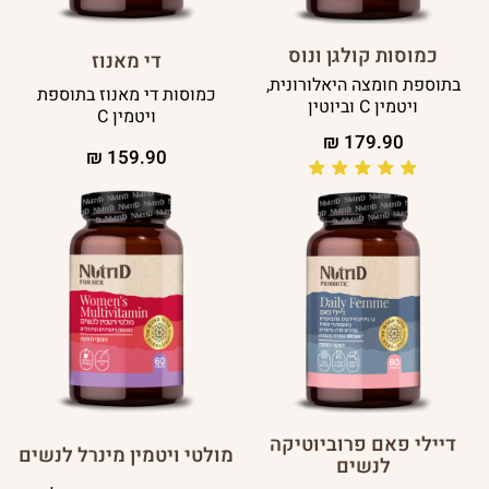
כמוסות קולגן ונוס
די מאנוז
בתוספת חומצה היאלורונית,
כמוסות די מאנוז בתוספת
ויטמין C וביוטין
ויטמין C
₪
179.90
₪
159.90
דיילי פאם פרוביוטיקה
מולטי ויטמין מינרל לנשים
לנשים