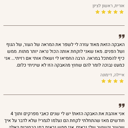
אורית, ראשון לציון
האבקה הזאת מאוד עזרה לי לשפר את המראה של העור, של הגוף
ושל הפנים. מאז שאני לוקחת אותה הכול נראה יותר מתוח. ממש
כיף להסתכל במראה. הרבה החמיאו לי ושאלו אותי אם רזיתי... אני
כמעט נבוכה לומר להם שחוץ מהאבקה הזו לא שיניתי כלום.
איילה, דימונה
אני אוהבת את האבקה הזאת! יש לי שנים כאבי מפרקים ותוך 4
חודשים מאז שהתחלתי לקחת הם נעלמו לגמרי! שלא לדבר על איך
שהעור והשיער שלי נראים, אני ממש נראית כמו הבחורות האלה