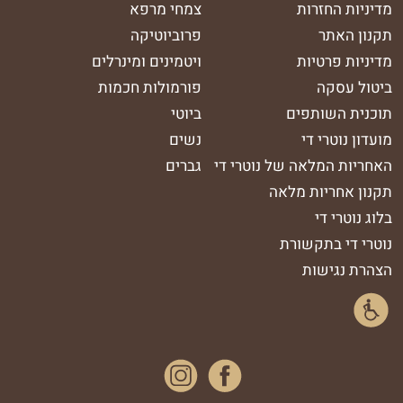
מדיניות החזרות
צמחי מרפא
תקנון האתר
פרוביוטיקה
מדיניות פרטיות
ויטמינים ומינרלים
ביטול עסקה
פורמולות חכמות
תוכנית השותפים
ביוטי
מועדון נוטרי די
נשים
האחריות המלאה של נוטרי די
גברים
תקנון אחריות מלאה
בלוג נוטרי די
נוטרי די בתקשורת
הצהרת נגישות
נסטגרם