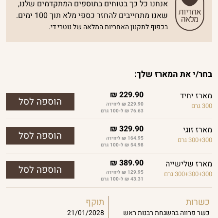
אנחנו כל כך בטוחים בתוספים המתקדמים שלנו,
שאנו מתחייבים להחזר כספי מלא תוך 100 ימים.
בכפוף לתקנון האחריות המלאה של נוטרי די.
בחר/י את המארז שלך:
₪
229.90
מארז יחיד
229.90 ₪ ליחידה
300 גרם
76.63 ₪ ל-100 גרם
₪
329.90
מארז זוגי
164.95 ₪ ליחידה
300+300 גרם
54.98 ₪ ל-100 גרם
₪
389.90
מארז שלישייה
129.95 ₪ ליחידה
300+300+300 גרם
43.31 ₪ ל-100 גרם
כשרות
תוקף
כשר פרווה בהשגחת רבנות ראש
21/01/2028