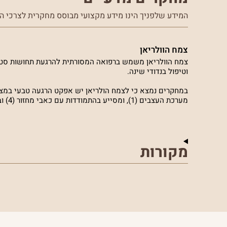
המידע שלפניך הינו מידע מקצועי מבוסס מחקרית לצרכי הע
צמח הוולריאן
צמח הוולריאן משמש ברפואה המסורתית להרגעת תחושות סטרס,
וטיפול בנדודי שינה.
מערכת העצבים (1), ומסייע בהתמודדות עם כאבי מחזור (4) ובעיות שינה [2][3][6].
מקורות