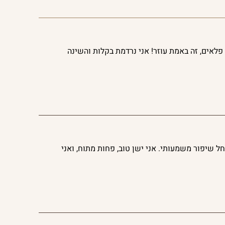
לאים, זה באמת עוזר! אני נרדמת בקלות והשינה
חל שיפור משמעותי. אני ישן טוב, פחות מתוח, ואני