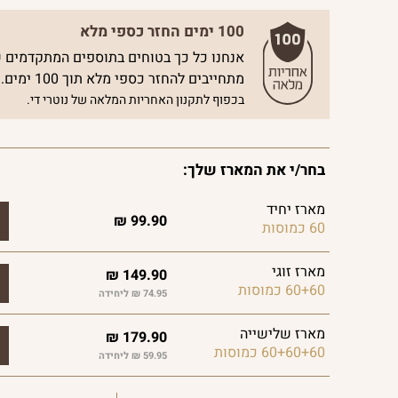
100 ימים החזר כספי מלא
אנחנו כל כך בטוחים בתוספים המתקדמים ש
מתחייבים להחזר כספי מלא תוך 100 ימים.
בכפוף לתקנון האחריות המלאה של נוטרי די.
בחר/י את המארז שלך:
מארז יחיד
₪
99.90
60 כמוסות
מארז זוגי
₪
149.90
60+60 כמוסות
74.95 ₪ ליחידה
מארז שלישייה
₪
179.90
60+60+60 כמוסות
59.95 ₪ ליחידה