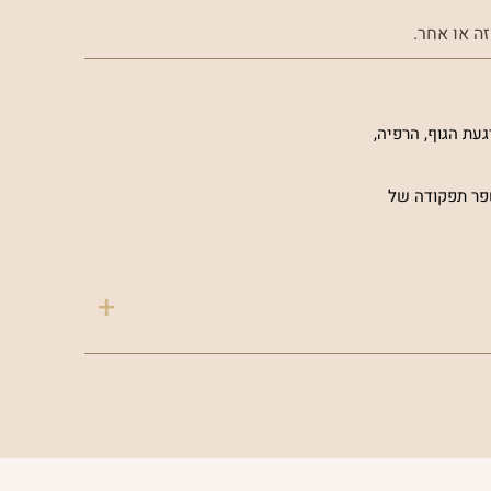
ה או אחר.
עת הגוף, הרפיה,
מחקרים כי הוולריאן משפר תפקודה של