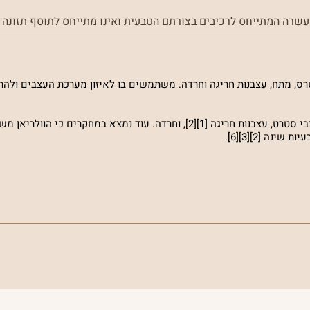
שרה המתייחס לרכיבים בצורתם הטבעית ואינו מתייחס לתוסף תזונה ז
 מתח, עצבנות חריגה וחרדה. משתמשים בו לאיזון מערכת העצבים ולהרג
במחקרים נמצא כי לצמח הולריאן יש אפקט הרגעה טבעי במצבי סטרט, עצבנות חריגה [1][2], וחרדה. עוד נמצא ב