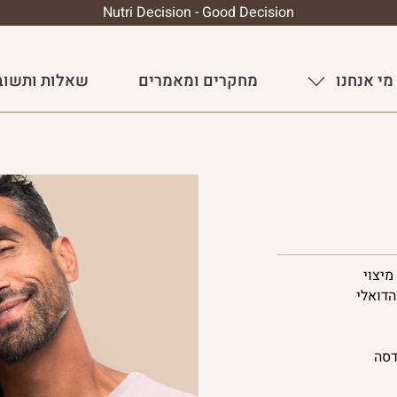
Nutri Decision - Good Decision
מי אנחנו
מחקרים ומאמרים
שאלות ותשוב
מיצוי
הדואלי
דסה