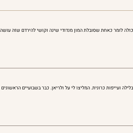
ולה לומר כאחת שסובלת המון מנדודי שינה וקושי להירדם שזה עושה פ
לילה ועייפות כרונית. המליצו לי על ולריאן. כבר בשבועיים הראשונים 