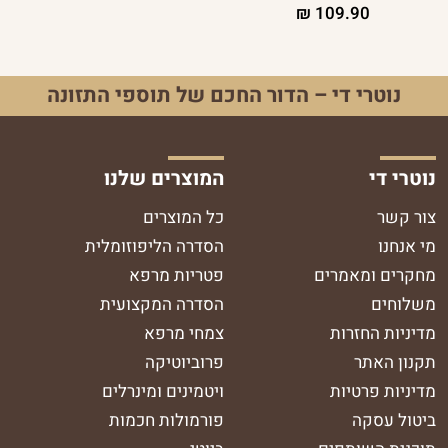
₪
109.90
נוטרי די – הדור החכם של תוספי התזונה
נוטרי די
המוצרים שלנו
צור קשר
כל המוצרים
מי אנחנו
הסדרה הליפוזומלית
מחקרים ומאמרים
פטריות מרפא
משלוחים
הסדרה המקצועית
מדיניות החזרות
צמחי מרפא
תקנון האתר
פרוביוטיקה
מדיניות פרטיות
ויטמינים ומינרלים
ביטול עסקה
פורמולות חכמות