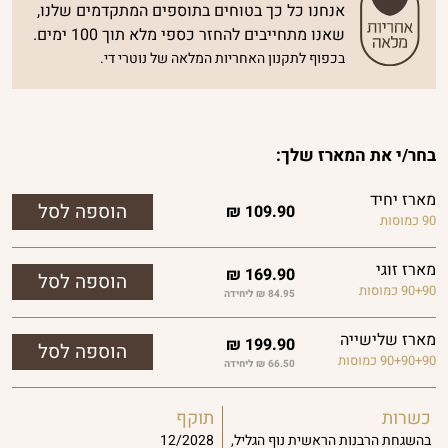
אנחנו כל כך בטוחים בתוספים המתקדמים שלנו,
שאנו מתחייבים להחזר כספי מלא תוך 100 ימים.
בכפוף לתקנון האחריות המלאה של נוטרי די.
בחר/י את המארז שלך:
מארז יחיד
₪
109.90
90 כמוסות
מארז זוגי
₪
169.90
90+90 כמוסות
84.95 ₪ ליחידה
מארז שלישייה
₪
199.90
90+90+90 כמוסות
66.50 ₪ ליחידה
כשרות
תוקף
בהשגחת הרבנות הראשית נוף הגליל,
12/2028