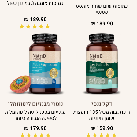
כמוסות אומגה 3 במינון כפול
כמוסות שום שחור מותסס
פטנטי
₪
189.90
₪
189.90
דקל ננסי
נוטרי מגנזיום ליפוזומלי
ריכוז גבוה מכיל 135 חומצות
מגנזיום בטכנולוגיה ליפוזומלית
שומן חיוניות
לספיגה הגבוהה ביותר
₪
179.90
₪
159.90