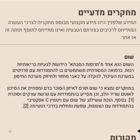
מחקרים מדעיים
המידע שלפניך הינו מידע מקצועי מבוסס מחקרית לצרכי העשרה
המתייחס לרכיבים בצורתם הטבעית ואינו מתייחס לתוסף תזונה זה
או אחר.
שום
השום הוא אחד מ"תרופות הסבתא" הידועות לבעיות בריאותיות
רבות. ברפואה המסורתית משתמשים בו להתמודדות עם פרזיטים
במערכת העיכול, להקלה על כאבי מחזור ולחיזוק מערכת החיסון.
במחקרים נמצא כי שום תורם לאיזון הסוכר בדם ומפחית את הסיכון
לאוטם שריר הלב, וכן מסייע בהתמודדות עם טרשת עורקים וסוכרת
[1]. בנוסף, הוכח ששילוב של שום עם ויטמין C אפקטיבי
בהתמודדות עם הצטננות, שפעת ומחלות בדרכי הנשימה [2].
מקורות